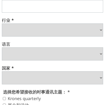
行业 *
语言
国家 *
选择您希望接收的时事通讯主题： *
Krones quarterly